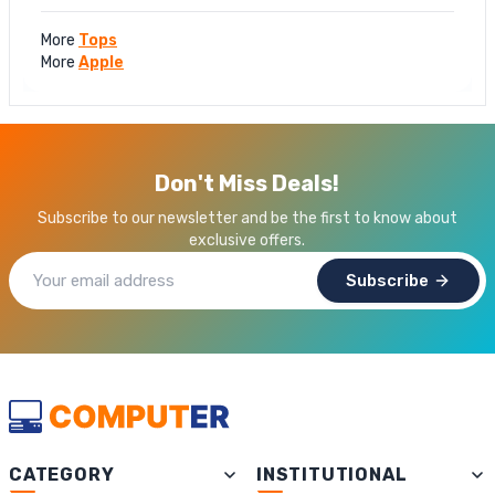
More
Tops
More
Apple
Don't Miss Deals!
Subscribe to our newsletter and be the first to know about
exclusive offers.
Subscribe
CATEGORY
INSTITUTIONAL