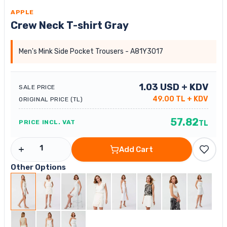
APPLE
Crew Neck T-shirt Gray
Men's Mink Side Pocket Trousers - A81Y3017
1.03
USD
+ KDV
SALE PRICE
49.00
TL
+ KDV
ORIGINAL PRICE (TL)
57.82
PRICE INCL. VAT
TL
Add Cart
Other Options