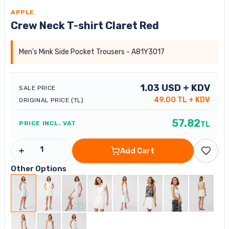
APPLE
Crew Neck T-shirt Claret Red
Men's Mink Side Pocket Trousers - A81Y3017
1.03
USD
+ KDV
SALE PRICE
49.00
TL
+ KDV
ORIGINAL PRICE (TL)
57.82
PRICE INCL. VAT
TL
Add Cart
Other Options