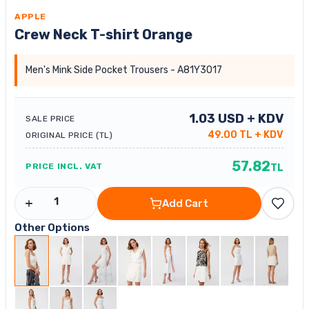
APPLE
Crew Neck T-shirt Orange
Men's Mink Side Pocket Trousers - A81Y3017
1.03
USD
+ KDV
SALE PRICE
49.00
TL
+ KDV
ORIGINAL PRICE (TL)
57.82
PRICE INCL. VAT
TL
Add Cart
Other Options