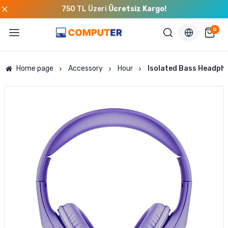
750 TL Üzeri
Ücretsiz Kargo!
0
Home page
Accessory
Hour
Isolated Bass Headph