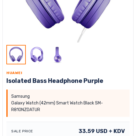
HUAWEI
Isolated Bass Headphone Purple
Samsung
Galaxy Watch (42mm) Smart Watch Black SM-
R810NZDATUR
33.59
USD
+ KDV
SALE PRICE