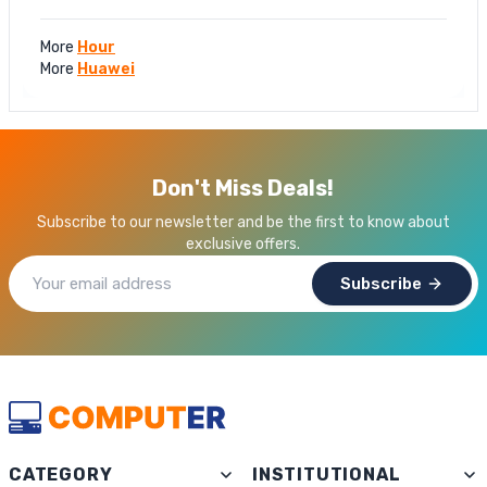
More
Hour
More
Huawei
Don't Miss Deals!
Subscribe to our newsletter and be the first to know about
exclusive offers.
Subscribe
CATEGORY
INSTITUTIONAL