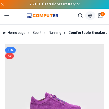
750 TL Üzeri
Ücretsiz Kargo!
0
Home page
Sport
Running
Comfortable Sneakers 
NEW
%0