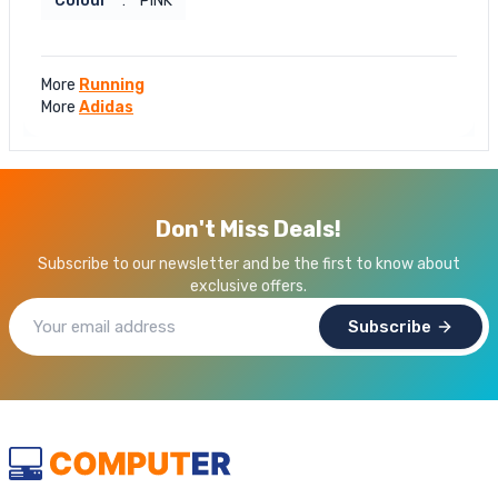
Colour
:
PINK
More
Running
More
Adidas
Don't Miss Deals!
Subscribe to our newsletter and be the first to know about
exclusive offers.
Subscribe